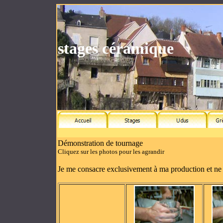
stages céramique
Démonstration de tournage
Cliquez sur les photos pour les agrandir
Je me consacre exclusivement à ma production et ne 